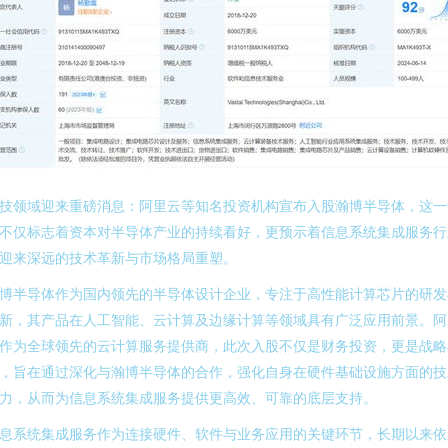
技领域迎来重磅消息：阿里云等知名投资机构宣布入股瀚博半导体，这一
不仅标志着资本对半导体产业的持续看好，更预示着信息系统集成服务行
迎来深远的技术革新与市场格局重塑。
博半导体作为国内领先的半导体设计企业，专注于高性能计算芯片的研发
新，其产品在人工智能、云计算及边缘计算等领域具有广泛应用前景。阿
作为全球领先的云计算服务提供商，此次入股不仅是财务投资，更是战略
，旨在通过深化与瀚博半导体的合作，强化自身在硬件基础设施方面的技
力，从而为信息系统集成服务提供更高效、可靠的底层支持。
息系统集成服务作为连接硬件、软件与业务应用的关键环节，长期以来依