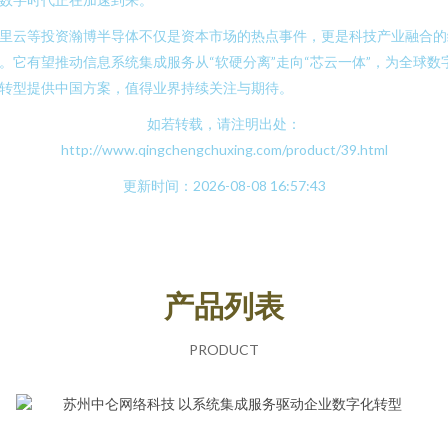
里云等投资瀚博半导体不仅是资本市场的热点事件，更是科技产业融合的
。它有望推动信息系统集成服务从“软硬分离”走向“芯云一体”，为全球数
转型提供中国方案，值得业界持续关注与期待。
如若转载，请注明出处：
http://www.qingchengchuxing.com/product/39.html
更新时间：2026-08-08 16:57:43
产品列表
PRODUCT