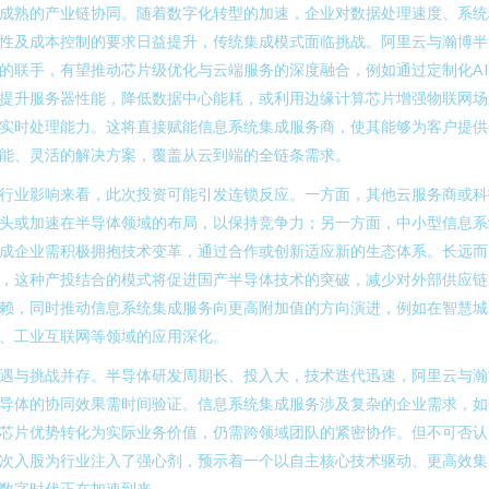
成熟的产业链协同。随着数字化转型的加速，企业对数据处理速度、系统
性及成本控制的要求日益提升，传统集成模式面临挑战。阿里云与瀚博半
的联手，有望推动芯片级优化与云端服务的深度融合，例如通过定制化A
提升服务器性能，降低数据中心能耗，或利用边缘计算芯片增强物联网场
实时处理能力。这将直接赋能信息系统集成服务商，使其能够为客户提供
能、灵活的解决方案，覆盖从云到端的全链条需求。
行业影响来看，此次投资可能引发连锁反应。一方面，其他云服务商或科
头或加速在半导体领域的布局，以保持竞争力；另一方面，中小型信息系
成企业需积极拥抱技术变革，通过合作或创新适应新的生态体系。长远而
，这种产投结合的模式将促进国产半导体技术的突破，减少对外部供应链
赖，同时推动信息系统集成服务向更高附加值的方向演进，例如在智慧城
、工业互联网等领域的应用深化。
遇与挑战并存。半导体研发周期长、投入大，技术迭代迅速，阿里云与瀚
导体的协同效果需时间验证。信息系统集成服务涉及复杂的企业需求，如
芯片优势转化为实际业务价值，仍需跨领域团队的紧密协作。但不可否认
次入股为行业注入了强心剂，预示着一个以自主核心技术驱动、更高效集
数字时代正在加速到来。